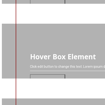
VIAC O PROJEKTE
Hover Box Element
Click edit button to change this text. Lorem ipsum do
VIAC O PROJEKTE