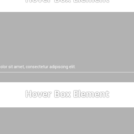
lor sit amet, consectetur adipiscing elit.
Hover Box Element