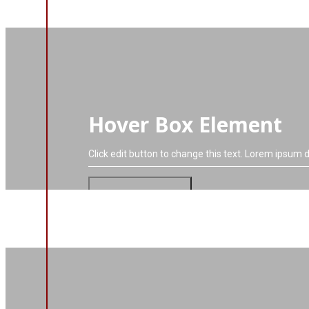
Hover Box Element
Click edit button to change this text. Lorem ipsum do
VIAC O PROJEKTE