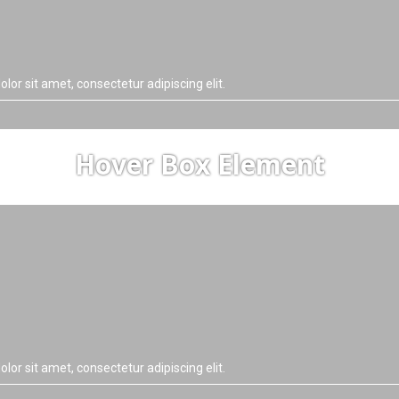
lor sit amet, consectetur adipiscing elit.
Hover Box Element
lor sit amet, consectetur adipiscing elit.