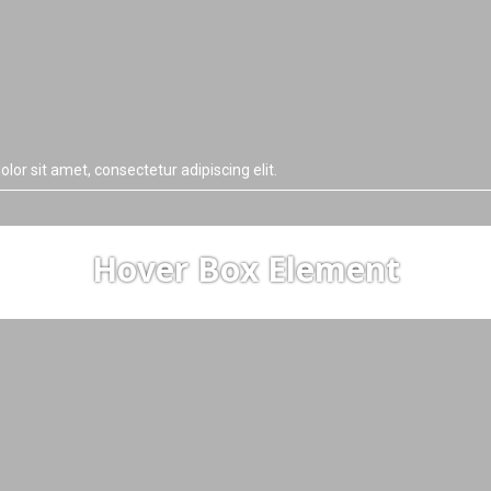
lor sit amet, consectetur adipiscing elit.
Hover Box Element