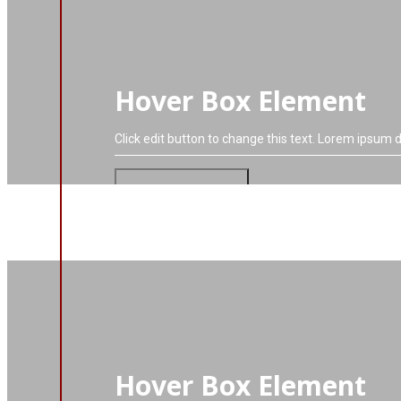
Hover Box Element
Click edit button to change this text. Lorem ipsum do
VIAC O PROJEKTE
Hover Box Element