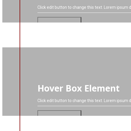
Click edit button to change this text. Lorem ipsum do
VIAC O PROJEKTE
Hover Box Element
Click edit button to change this text. Lorem ipsum do
VIAC O PROJEKTE