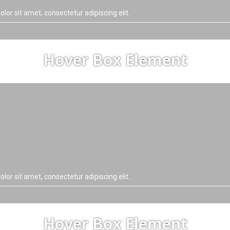
lor sit amet, consectetur adipiscing elit.
Hover Box Element
lor sit amet, consectetur adipiscing elit.
Hover Box Element