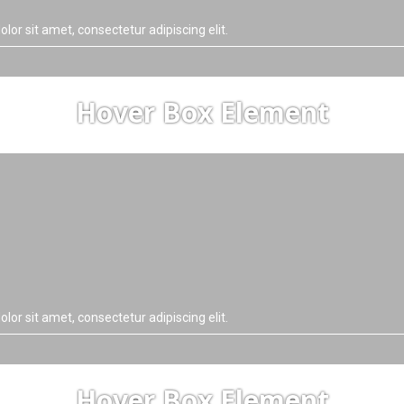
lor sit amet, consectetur adipiscing elit.
Hover Box Element
lor sit amet, consectetur adipiscing elit.
Hover Box Element