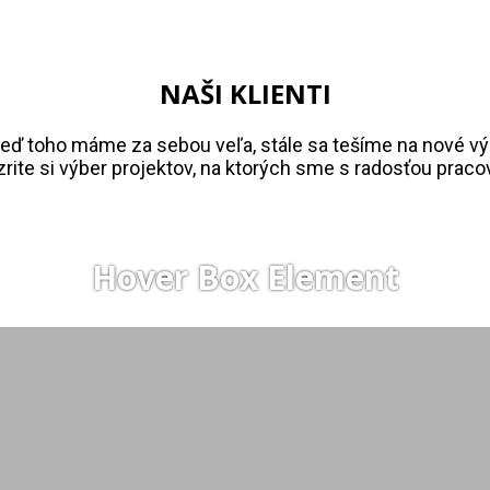
NAŠI KLIENTI
keď toho máme za sebou veľa, stále sa tešíme na nové vý
rite si výber projektov, na ktorých sme s radosťou pracov
Hover Box Element